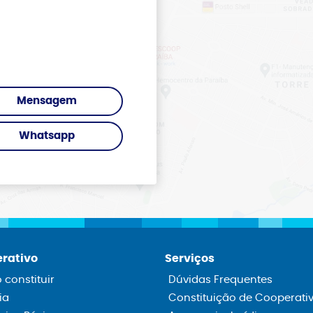
Mensagem
Whatsapp
rativo
Serviços
constituir
Dúvidas Frequentes
ia
Constituição de Cooperati