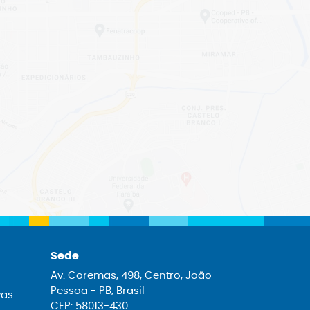
Sede
Av. Coremas, 498, Centro, João
Pessoa - PB, Brasil
vas
CEP: 58013-430