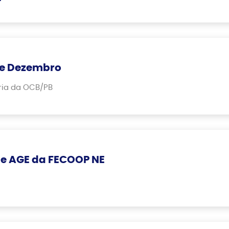
 de Dezembro
ária da OCB/PB
 e AGE da FECOOP NE