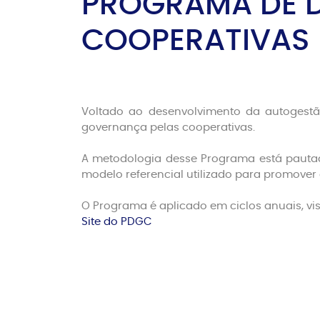
PROGRAMA DE D
COOPERATIVAS
Voltado ao desenvolvimento da autogestã
governança pelas cooperativas.
A metodologia desse Programa está pauta
modelo referencial utilizado para promover
O Programa é aplicado em ciclos anuais, vi
Site do PDGC