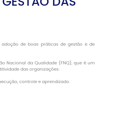
 GESTÃO DAS
a adoção de boas práticas de gestão e de
ão Nacional da Qualidade (FNQ), que é um
itividade das organizações.
xecução, controle e aprendizado.