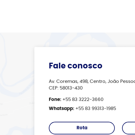
Fale conosco
Av. Coremas, 498, Centro, João Pessoa 
CEP: 58013-430
Fone:
+55 83 3222-3660
Whatsapp:
+55 83 99313-1985
Rota