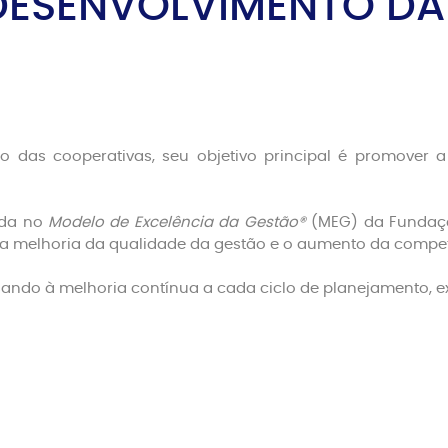
ESENVOLVIMENTO DA
o das cooperativas, seu objetivo principal é promover 
da no
Modelo de Excelência da Gestão®
(MEG) da Fundaç
 a melhoria da qualidade da gestão e o aumento da compet
sando à melhoria contínua a cada ciclo de planejamento, e