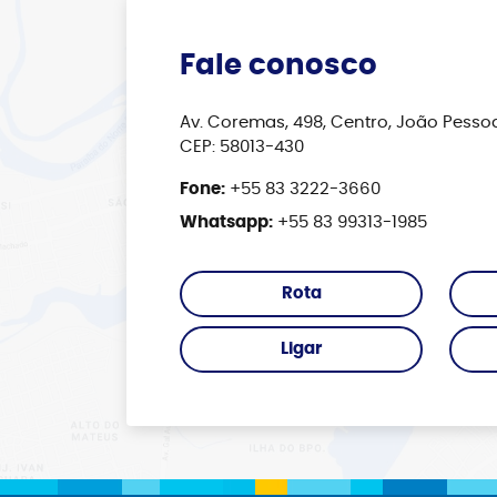
Fale conosco
Av. Coremas, 498, Centro, João Pessoa 
CEP: 58013-430
Fone:
+55 83 3222-3660
Whatsapp:
+55 83 99313-1985
Rota
Ligar