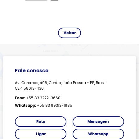
Fale conosco
Av. Coremas, 498, Centro, João Pessoa - PB, Brasil
CEP: 58013-430
Fone:
+55 83 3222-3660
Whatsapp:
+55 83 99313-1985
Rota
Mensagem
Ligar
Whatsapp