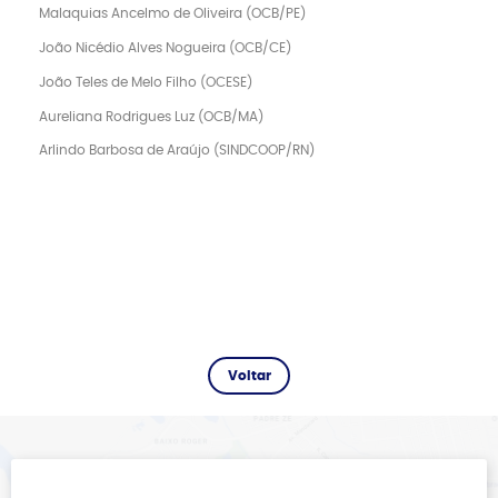
Malaquias Ancelmo de Oliveira (OCB/PE)
João Nicédio Alves Nogueira (OCB/CE)
João Teles de Melo Filho (OCESE)
Aureliana Rodrigues Luz (OCB/MA)
Arlindo Barbosa de Araújo (SINDCOOP/RN)