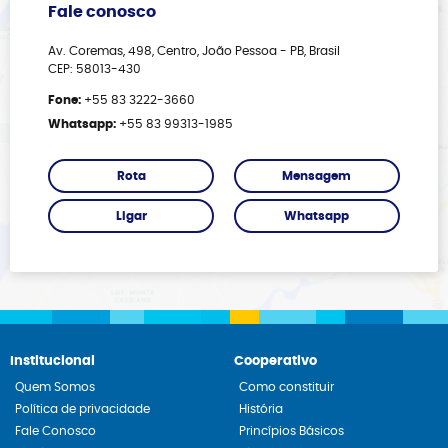
Fale conosco
Av. Coremas, 498, Centro, João Pessoa - PB, Brasil
CEP: 58013-430
Fone:
+55 83 3222-3660
Whatsapp:
+55 83 99313-1985
Rota
Mensagem
Ligar
Whatsapp
Institucional
Cooperativo
Quem Somos
Como constituir
Política de privacidade
História
Fale Conosco
Princípios Básicos