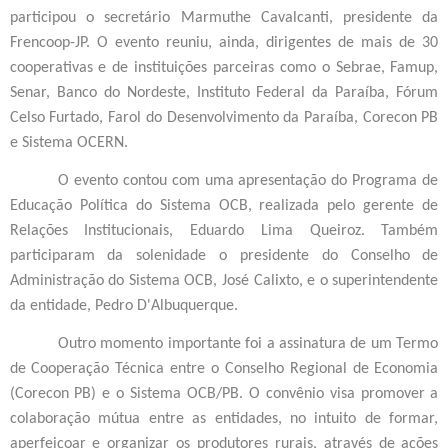
participou o secretário Marmuthe Cavalcanti, presidente da
Frencoop-JP. O evento reuniu, ainda, dirigentes de mais de 30
cooperativas e de instituições parceiras como o Sebrae, Famup,
Senar, Banco do Nordeste, Instituto Federal da Paraíba, Fórum
Celso Furtado, Farol do Desenvolvimento da Paraíba, Corecon PB
e Sistema OCERN.
O evento contou com uma apresentação do Programa de
Educação Política do Sistema OCB, realizada pelo gerente de
Relações Institucionais, Eduardo Lima Queiroz. Também
participaram da solenidade o presidente do Conselho de
Administração do Sistema OCB, José Calixto, e o superintendente
da entidade, Pedro D'Albuquerque.
Outro momento importante foi a assinatura de um Termo
de Cooperação Técnica entre o Conselho Regional de Economia
(Corecon PB) e o Sistema OCB/PB.
O convênio visa promover a
colaboração mútua entre as entidades, no intuito de formar,
aperfeiçoar e organizar os produtores rurais, através de ações