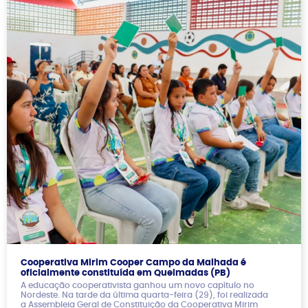
Cooperativa Mirim Cooper Campo da Malhada é
oficialmente constituída em Queimadas (PB)
A educação cooperativista ganhou um novo capítulo no
Nordeste. Na tarde da última quarta-feira (29), foi realizada
a Assembleia Geral de Constituição da Cooperativa Mirim