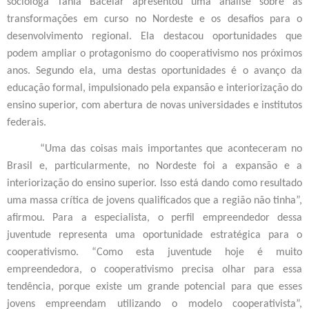
socióloga Tânia Bacelar apresentou uma análise sobre as
transformações em curso no Nordeste e os desafios para o
desenvolvimento regional. Ela destacou oportunidades que
podem ampliar o protagonismo do cooperativismo nos próximos
anos. Segundo ela, uma destas oportunidades é o avanço da
educação formal, impulsionado pela expansão e interiorização do
ensino superior, com abertura de novas universidades e institutos
federais.
“Uma das coisas mais importantes que aconteceram no
Brasil e, particularmente, no Nordeste foi a expansão e a
interiorização do ensino superior. Isso está dando como resultado
uma massa crítica de jovens qualificados que a região não tinha”,
afirmou. Para a especialista, o perfil empreendedor dessa
juventude representa uma oportunidade estratégica para o
cooperativismo. “Como esta juventude hoje é muito
empreendedora, o cooperativismo precisa olhar para essa
tendência, porque existe um grande potencial para que esses
jovens empreendam utilizando o modelo cooperativista”,