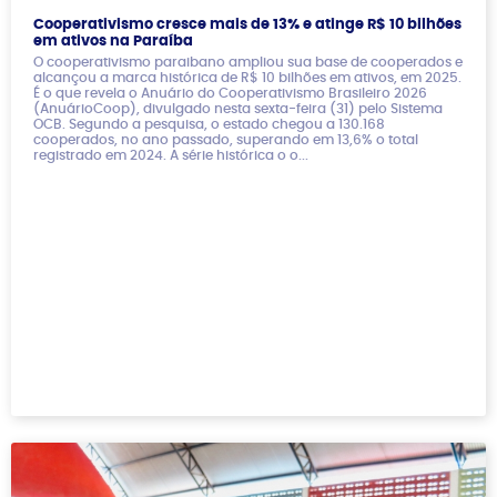
Cooperativismo cresce mais de 13% e atinge R$ 10 bilhões
em ativos na Paraíba
O cooperativismo paraibano ampliou sua base de cooperados e
alcançou a marca histórica de R$ 10 bilhões em ativos, em 2025.
É o que revela o Anuário do Cooperativismo Brasileiro 2026
(AnuárioCoop), divulgado nesta sexta-feira (31) pelo Sistema
OCB. Segundo a pesquisa, o estado chegou a 130.168
cooperados, no ano passado, superando em 13,6% o total
registrado em 2024. A série histórica o o...