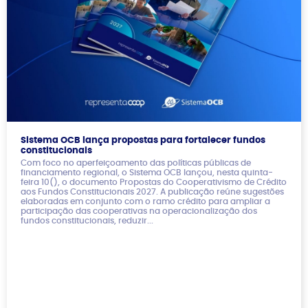
Sistema OCB lança propostas para fortalecer fundos
constitucionais
Com foco no aperfeiçoamento das políticas públicas de
financiamento regional, o Sistema OCB lançou, nesta quinta-
feira 10(), o documento Propostas do Cooperativismo de Crédito
aos Fundos Constitucionais 2027. A publicação reúne sugestões
elaboradas em conjunto com o ramo crédito para ampliar a
participação das cooperativas na operacionalização dos
fundos constitucionais, reduzir...