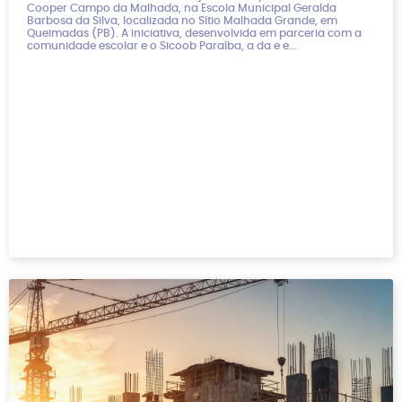
Cooper Campo da Malhada, na Escola Municipal Geralda
Barbosa da Silva, localizada no Sítio Malhada Grande, em
Queimadas (PB). A iniciativa, desenvolvida em parceria com a
comunidade escolar e o Sicoob Paraíba, a da e e...