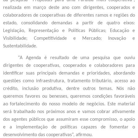
da pesquisa “Propostas para uma Paraíba mais cooperativa”,
realizada em março deste ano com dirigentes, cooperados e
colaboradores de cooperativas de diferentes ramos e regiões do
estado, consolidando demandas a partir de quatro eixos:
Legislação, Representação e Políticas Públicas; Educação e
Visibilidade; Competitividade e Mercado; Inovação e
Sustentabilidade.
“A Agenda é resultado de uma pesquisa que ouviu
dirigentes de cooperativas, cooperados e colaboradores para
identificar suas principais demandas e prioridades, abordando
questões como infraestrutura, tratamento tributário, acesso ao
crédito, inclusão produtiva, dentre outros temas. Nós não
queremos favores ou benesses, queremos condições favoráveis
ao fortalecimento do nosso modelo de negócios. Este material
será trabalhado nos próximos anos e vamos cobrar ativamente
dos agentes públicos que assumiram esse compromisso, o apoio
e a implementação de políticas capazes de fomentar o
desenvolvimento das cooperativas”, afirmou.