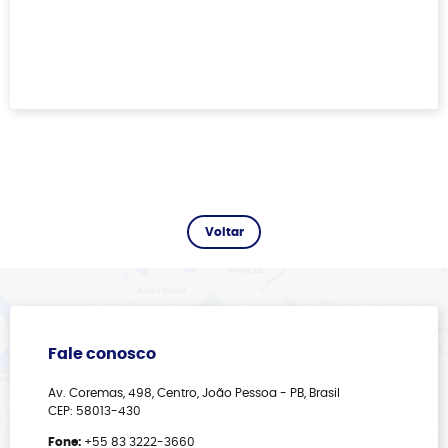
Fale conosco
Av. Coremas, 498, Centro, João Pessoa - PB, Brasil
CEP: 58013-430
Fone:
+55 83 3222-3660